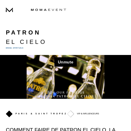
PROJETS
AGENCE
SHOWREELS
PATRON
EL CIELO
BRAND
,
SPIRITUEUX
PARIS & SAINT TROPEZ
VIP & INFLUENCEURS
COMMENT FAIRE DE PATRON EL CIELO, LA